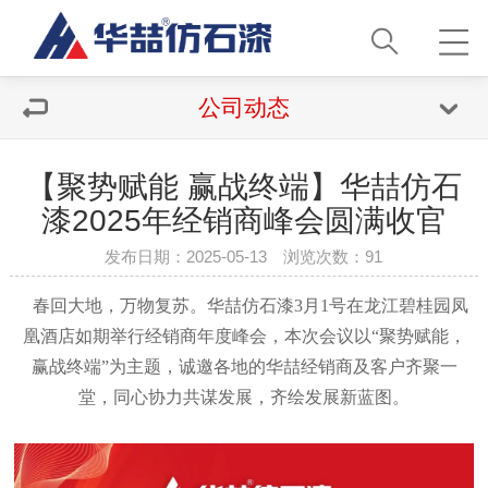
公司动态
【聚势赋能 赢战终端】华喆仿石
漆2025年经销商峰会圆满收官
发布日期：2025-05-13 浏览次数：
91
春回大地，万物复苏。华喆仿石漆
3月1号在龙江碧桂园凤
凰酒店如期举行经销商年度峰会，本次会议以“聚势赋能，
赢战终端”为主题，诚邀各地的华喆经销商及客户齐聚一
堂，同心协力共谋发展，齐绘发展新蓝图。