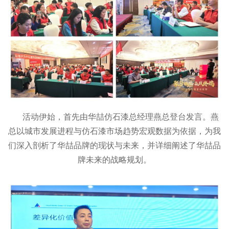
活动伊始，首先由华喆仿石漆总经理燕总登台发言。燕
总以城市发展进程与仿石漆市场趋势宏观数据为依据，为我
们深入剖析了华喆品牌的现状与未来，并详细阐述了华喆品
牌未来的战略规划。