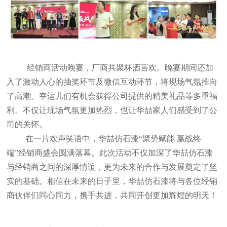
经销商活动晚宴，厂商共聚杯酒言欢。晚宴期间还加
入了激动人心的抽奖环节及微信互动环节，将现场气氛推向
了高潮。幸运儿们有机会获得公司提供的精美礼品等多重福
利。不仅让现场气氛更加热烈，也让华喆家人们感受到了公
司的关怀。
在一片欢声笑语中，华喆仿石漆“聚势赋能 赢战终
端”经销商盛会圆满落幕。此次活动不仅加深了华喆仿石漆
与经销商之间的深厚情谊，更为未来的合作与发展奠定了坚
实的基础。相信在未来的日子里，华喆仿石漆将与各位经销
商伙伴们同心同力，携手共进，共同开创更加辉煌的明天！