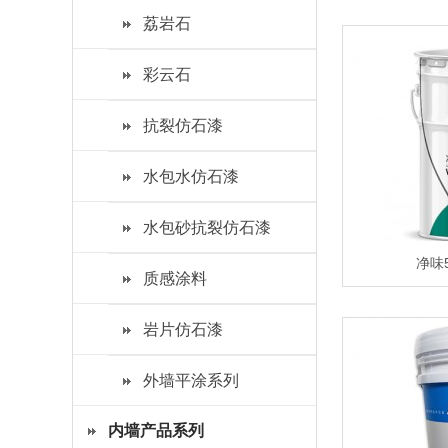
荔岩石
彩云石
抗裂仿石漆
水包水仿石漆
水包砂抗裂仿石漆
净味
质感涂料
岩片仿石漆
外墙平涂系列
内墙产品系列