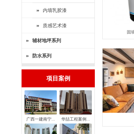
内墙乳胶漆
质感艺术漆
固
辅材地坪系列
防水系列
项目案例
广西一建南宁...
华喆工程案例...