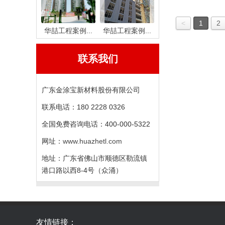
<
1
2
华喆工程案例...
华喆工程案例...
联系我们
广东金涂宝新材料股份有限公司
联系电话：180 2228 0326
全国免费咨询电话：400-000-5322
网址：
www.huazhetl.com
地址：广东省佛山市顺德区勒流镇
港口路以西8-4号（众涌）
友情链接：