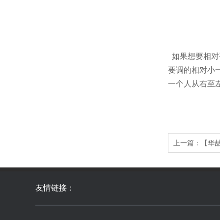
如果想要相对
要调的相对小
一个人从右至
上一篇：
【华
友情链接：