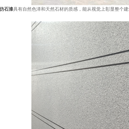
仿石漆
具有自然色泽和天然石材的质感，能从视觉上彰显整个建