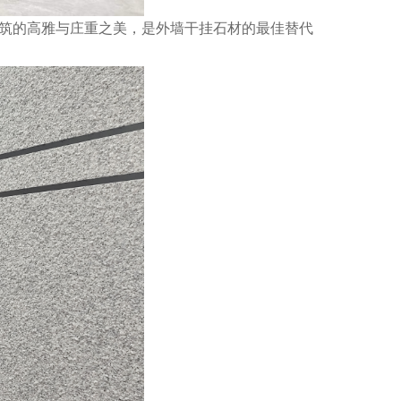
筑的高雅与庄重之美，是外墙干挂石材的最佳替代