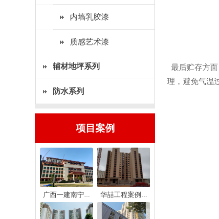
内墙乳胶漆
质感艺术漆
辅材地坪系列
最后贮存方面
理，避免气温
防水系列
项目案例
广西一建南宁...
华喆工程案例...