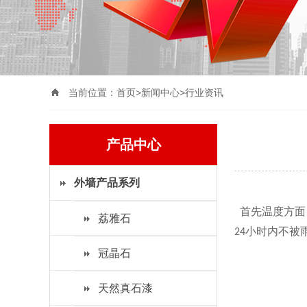
当前位置：
首页>
新闻中心
>
行业资讯
产品中心
外墙产品系列
首先温度方面
荔雅石
小时内不被
24
冠晶石
天然真石漆