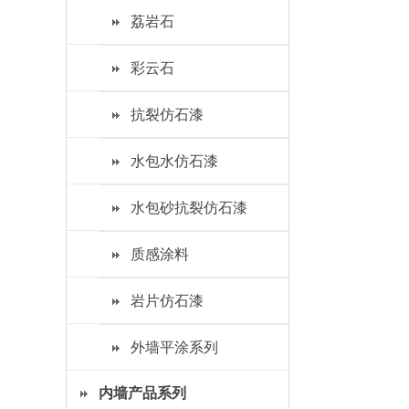
荔岩石
彩云石
抗裂仿石漆
水包水仿石漆
水包砂抗裂仿石漆
质感涂料
岩片仿石漆
外墙平涂系列
内墙产品系列