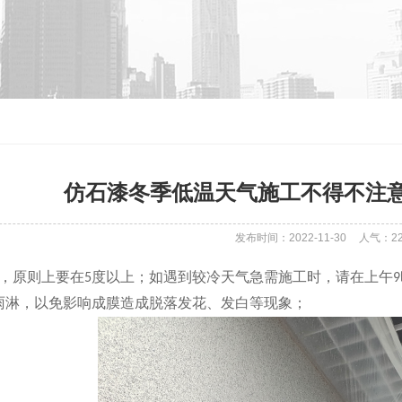
仿石漆冬季低温天气施工不得不注
发布时间：2022-11-30
人气：
2
，原则上要在
度以上；如遇到较冷天气急需施工时，请在上午
5
9
雨淋，以免影响成膜造成脱落发花、发白等现象；