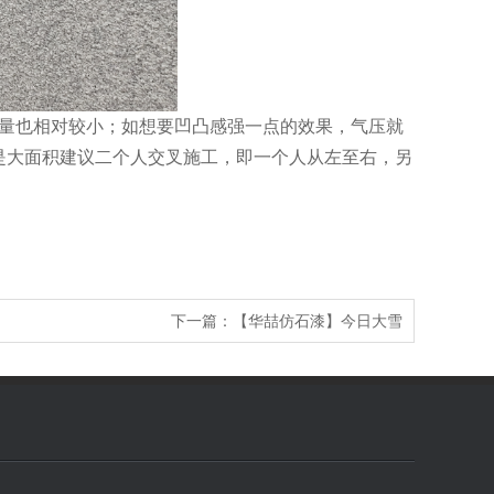
量也相对较小；如想要凹凸感强一点的效果，气压就
是大面积建议二个人交叉施工，即一个人从左至右，另
下一篇：
【华喆仿石漆】今日大雪