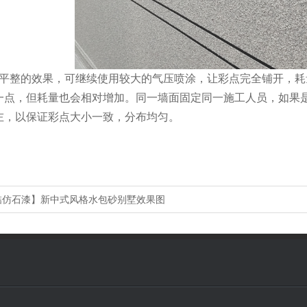
平整的效果，可继续使用较大的气压喷涂，让彩点完全铺开，耗
一点，但耗量也会相对增加。同一墙面固定同一施工人员，如果
左，以保证彩点大小一致，分布均匀。
喆仿石漆】新中式风格水包砂别墅效果图